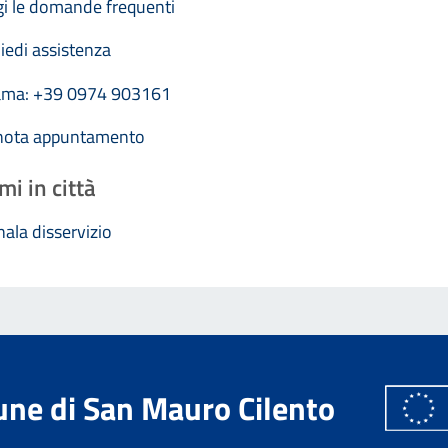
i le domande frequenti
iedi assistenza
ama: +39 0974 903161
nota appuntamento
mi in città
ala disservizio
ne di San Mauro Cilento