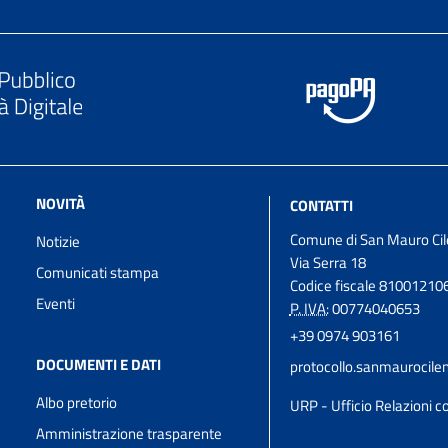
NOVITÀ
CONTATTI
Comune di San Mauro Cil
Notizie
Via Serra 18
Comunicati stampa
Codice fiscale 81001210
Eventi
P. IVA:
00774040653
+39 0974 903161
DOCUMENTI E DATI
protocollo.sanmaurocil
Albo pretorio
URP - Ufficio Relazioni co
Amministrazione trasparente