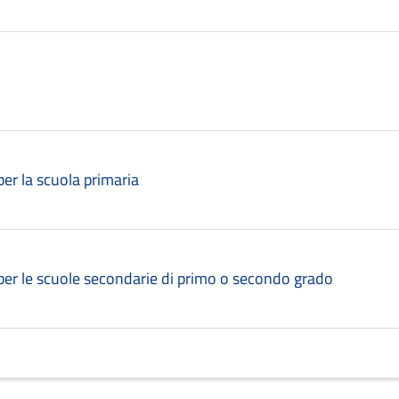
 per la scuola primaria
o per le scuole secondarie di primo o secondo grado