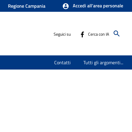
Accedi all'area personale
Regione Campania
Seguici su
Cerca con IA
Contatti
Tutti gli argomenti...