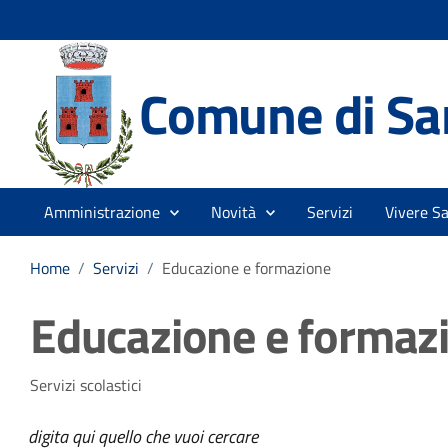
Comune di Sa
Amministrazione
Novità
Servizi
Vivere S
Home
/
Servizi
/
Educazione e formazione
Educazione e formaz
Servizi scolastici
digita qui quello che vuoi cercare