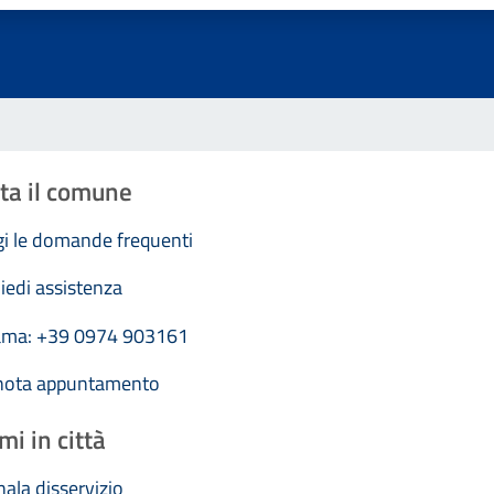
ta il comune
i le domande frequenti
iedi assistenza
ama: +39 0974 903161
nota appuntamento
mi in città
ala disservizio