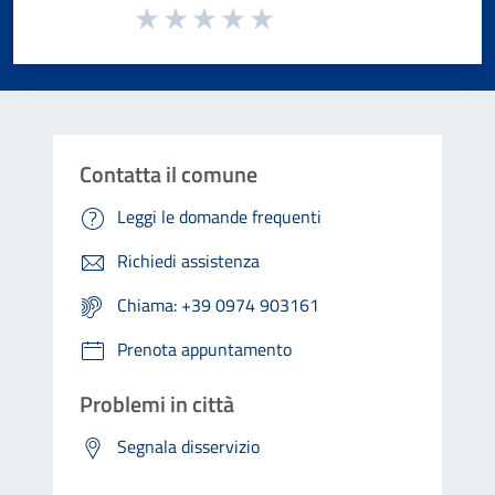
Valuta da 1 a 5 stelle la pagina
Valuta 1 stelle su 5
Valuta 2 stelle su 5
Valuta 3 stelle su 5
Valuta 4 stelle su 5
Valuta 5 stelle su 5
Contatta il comune
Leggi le domande frequenti
Richiedi assistenza
Chiama: +39 0974 903161
Prenota appuntamento
Problemi in città
Segnala disservizio