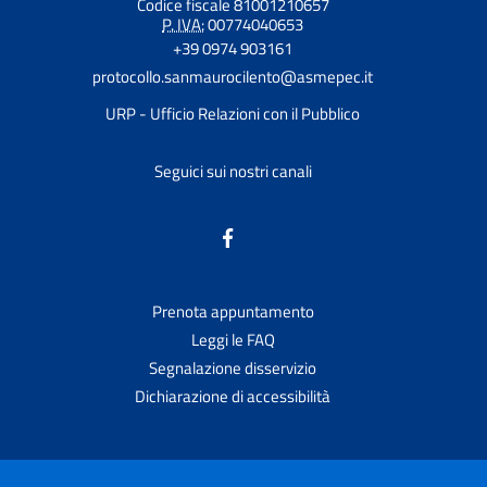
Codice fiscale 81001210657
P. IVA:
00774040653
+39 0974 903161
protocollo.sanmaurocilento@asmepec.it
URP - Ufficio Relazioni con il Pubblico
Seguici sui nostri canali
Prenota appuntamento
Leggi le FAQ
Segnalazione disservizio
Dichiarazione di accessibilità