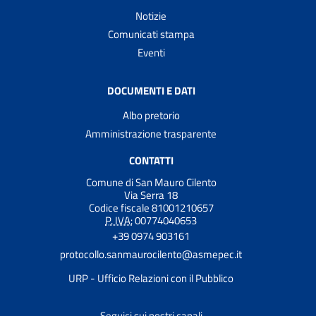
Notizie
Comunicati stampa
Eventi
DOCUMENTI E DATI
Albo pretorio
Amministrazione trasparente
CONTATTI
Comune di San Mauro Cilento
Via Serra 18
Codice fiscale 81001210657
P. IVA:
00774040653
+39 0974 903161
protocollo.sanmaurocilento@asmepec.it
URP - Ufficio Relazioni con il Pubblico
Seguici sui nostri canali