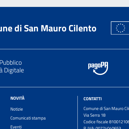
ne di San Mauro Cilento
NOVITÀ
CONTATTI
Comune di San Mauro Cil
Notizie
Via Serra 18
Comunicati stampa
Codice fiscale 81001210
Eventi
P. IVA:
00774040653