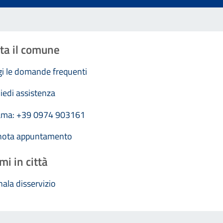
ta il comune
i le domande frequenti
iedi assistenza
ama: +39 0974 903161
nota appuntamento
mi in città
ala disservizio