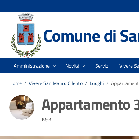
Comune di Sa
Amministrazione
Novità
Servizi
Vivere S
Home
/
Vivere San Mauro Cilento
/
Luoghi
/
Appartament
Appartamento 
B&B