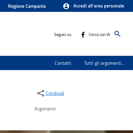
Accedi all'area personale
Regione Campania
Seguici su
Cerca con IA
Contatti
Tutti gli argomenti...
Condividi
Argomenti