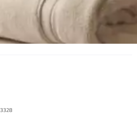
13328