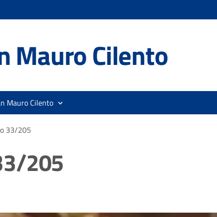
n Mauro Cilento
an Mauro Cilento
o 33/205
33/205