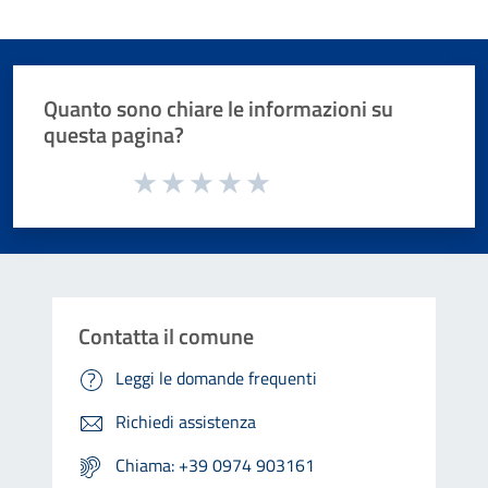
Quanto sono chiare le informazioni su
questa pagina?
Valuta da 1 a 5 stelle la pagina
Valuta 1 stelle su 5
Valuta 2 stelle su 5
Valuta 3 stelle su 5
Valuta 4 stelle su 5
Valuta 5 stelle su 5
Contatta il comune
Leggi le domande frequenti
Richiedi assistenza
Chiama: +39 0974 903161