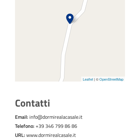
Leaflet
| ©
OpenStreetMap
Contatti
Email:
info@dormirealacasale.it
Telefono:
+39 346 799 86 86
URL:
www.dormirealcasale.it