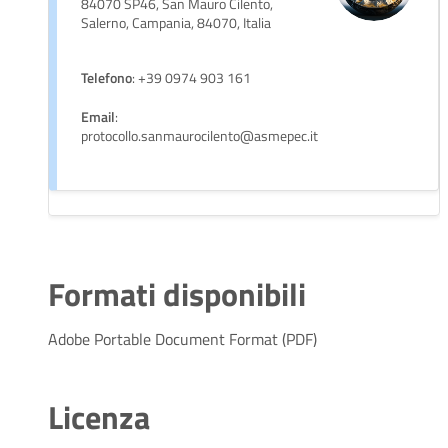
84070 SP46, San Mauro Cilento,
Salerno, Campania, 84070, Italia
Telefono
: +39 0974 903 161
Email
:
protocollo.sanmaurocilento@asmepec.it
Formati disponibili
Adobe Portable Document Format (PDF)
Licenza