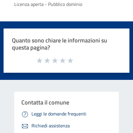
Licenza aperta - Pubblico dominio
Quanto sono chiare le informazioni su
questa pagina?
Valuta da 1 a 5 stelle la pagina
Valuta 1 stelle su 5
Valuta 2 stelle su 5
Valuta 3 stelle su 5
Valuta 4 stelle su 5
Valuta 5 stelle su 5
Contatta il comune
Leggi le domande frequenti
Richiedi assistenza