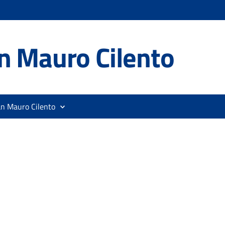
n Mauro Cilento
an Mauro Cilento