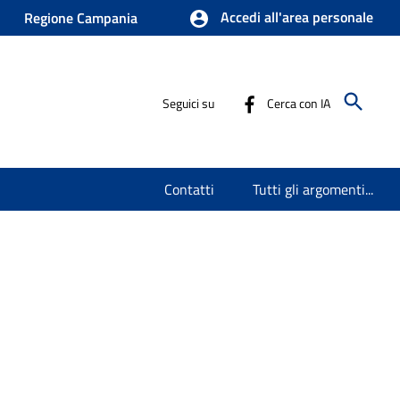
Accedi all'area personale
Regione Campania
Seguici su
Cerca con IA
Contatti
Tutti gli argomenti...