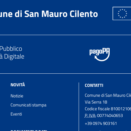
ne di San Mauro Cilento
NOVITÀ
CONTATTI
Comune di San Mauro Cil
Notizie
Via Serra 18
Comunicati stampa
Codice fiscale 81001210
Eventi
P. IVA:
00774040653
+39 0974 903161