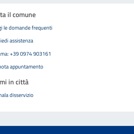
ta il comune
i le domande frequenti
iedi assistenza
ama: +39 0974 903161
nota appuntamento
mi in città
ala disservizio