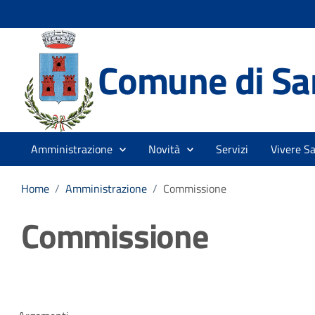
Comune di Sa
Amministrazione
Novità
Servizi
Vivere S
Home
/
Amministrazione
/
Commissione
Commissione