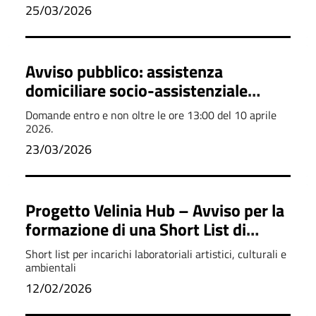
25/03/2026
Avviso pubblico: assistenza
domiciliare socio-assistenziale
anziani
Domande entro e non oltre le ore 13:00 del 10 aprile
2026.
23/03/2026
Progetto Velinia Hub – Avviso per la
formazione di una Short List di
esperti e collaboratori
Short list per incarichi laboratoriali artistici, culturali e
ambientali
12/02/2026