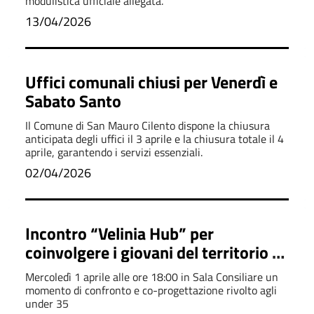
modulistica ufficiale allegata.
13/04/2026
Uffici comunali chiusi per Venerdì e
Sabato Santo
Il Comune di San Mauro Cilento dispone la chiusura
anticipata degli uffici il 3 aprile e la chiusura totale il 4
aprile, garantendo i servizi essenziali.
02/04/2026
Incontro “Velinia Hub” per
coinvolgere i giovani del territorio -
Attività di concertazione
Mercoledì 1 aprile alle ore 18:00 in Sala Consiliare un
momento di confronto e co-progettazione rivolto agli
under 35