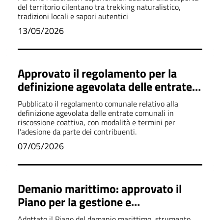
del territorio cilentano tra trekking naturalistico,
tradizioni locali e sapori autentici
13/05/2026
Approvato il regolamento per la
definizione agevolata delle entrate
comunali
Pubblicato il regolamento comunale relativo alla
definizione agevolata delle entrate comunali in
riscossione coattiva, con modalità e termini per
l’adesione da parte dei contribuenti.
07/05/2026
Demanio marittimo: approvato il
Piano per la gestione e
valorizzazione della costa
Adottato il Piano del demanio marittimo, strumento