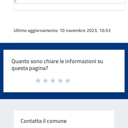
Ultimo aggiornamento:
10 novembre 2023, 10:53
Quanto sono chiare le informazioni su
questa pagina?
Valuta da 1 a 5 stelle la pagina
Valuta 1 stelle su 5
Valuta 2 stelle su 5
Valuta 3 stelle su 5
Valuta 4 stelle su 5
Valuta 5 stelle su 5
Contatta il comune