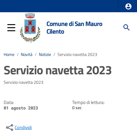
Comune di San Mauro
Cilento
Home
/
Novità
/
Notizie
/
Servizio navetta 2023
Servizio navetta 2023
Dettagli della notizia
Servizio navetta 2023
Data:
Tempo di lettura:
0 sec
01 agosto 2023
Condividi