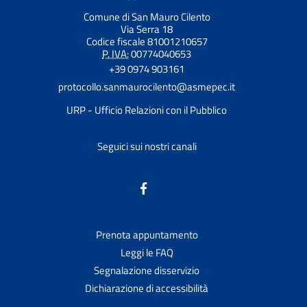
Comune di San Mauro Cilento
Via Serra 18
Codice fiscale 81001210657
P. IVA:
00774040653
+39 0974 903161
protocollo.sanmaurocilento@asmepec.it
URP - Ufficio Relazioni con il Pubblico
Seguici sui nostri canali
Prenota appuntamento
Leggi le FAQ
Segnalazione disservizio
Dichiarazione di accessibilità