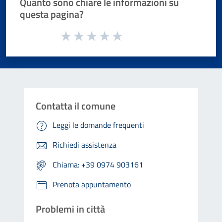
Quanto sono chiare le informazioni su
questa pagina?
Valuta da 1 a 5 stelle la pagina
Valuta 1 stelle su 5
Valuta 2 stelle su 5
Valuta 3 stelle su 5
Valuta 4 stelle su 5
Valuta 5 stelle su 5
Contatta il comune
Leggi le domande frequenti
Richiedi assistenza
Chiama: +39 0974 903161
Prenota appuntamento
Problemi in città