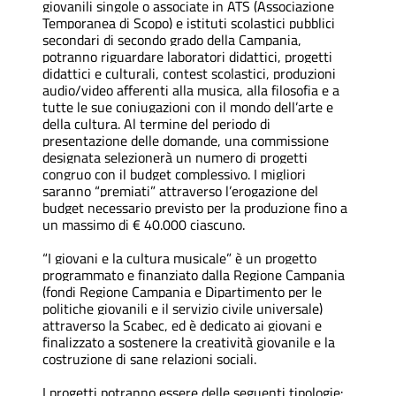
giovanili singole o associate in ATS (Associazione
Temporanea di Scopo) e istituti scolastici pubblici
secondari di secondo grado della Campania,
potranno riguardare laboratori didattici, progetti
didattici e culturali, contest scolastici, produzioni
audio/video afferenti alla musica, alla filosofia e a
tutte le sue coniugazioni con il mondo dell’arte e
della cultura. Al termine del periodo di
presentazione delle domande, una commissione
designata selezionerà un numero di progetti
congruo con il budget complessivo. I migliori
saranno “premiati” attraverso l’erogazione del
budget necessario previsto per la produzione fino a
un massimo di € 40.000 ciascuno.
“I giovani e la cultura musicale” è un progetto
programmato e finanziato dalla Regione Campania
(fondi Regione Campania e Dipartimento per le
politiche giovanili e il servizio civile universale)
attraverso la Scabec, ed è dedicato ai giovani e
finalizzato a sostenere la creatività giovanile e la
costruzione di sane relazioni sociali.
I progetti potranno essere delle seguenti tipologie: