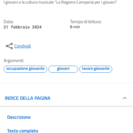
Dettagli della notizia
I giovani e la cultura musicale "La Regione Campania per i giovani"
Data:
Tempo di lettura:
8 min
21 febbraio 2024
Condividi
Argomenti
occupazione giovanile
giovani
lavoro giovanile
INDICE DELLA PAGINA
Descrizione
Testo completo